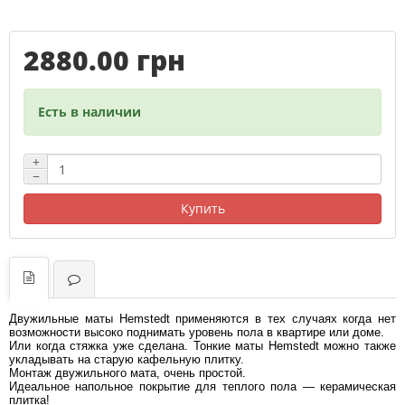
2880.00 грн
Есть в наличии
+
−
Купить
Двужильные маты Hemstedt применяются в тех случаях когда нет
возможности высоко поднимать уровень пола в квартире или доме.
Или когда стяжка уже сделана. Тонкие маты Hemstedt можно также
укладывать на старую кафельную плитку.
Монтаж двужильного мата, очень простой.
Идеальное напольное покрытие для теплого пола — керамическая
плитка!