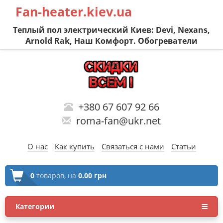
Fan-heater.kiev.ua
Теплый пол электрический Киев: Devi, Nexans,
Arnold Rak, Наш Комфорт. Обогреватели
+380 67 607 92 66
roma-fan@ukr.net
О нас
Как купить
Связаться с нами
Статьи
0
товаров,
на
0.00 грн
Категории