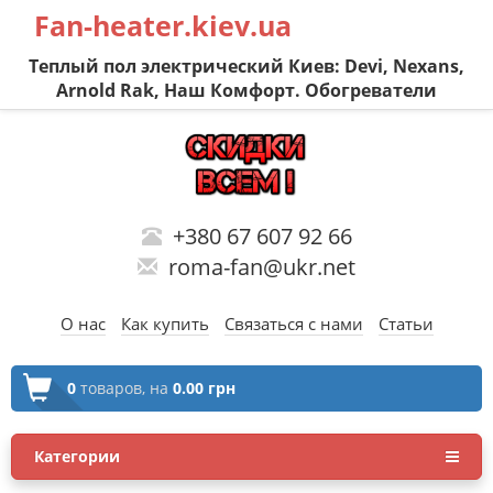
Fan-heater.kiev.ua
Теплый пол электрический Киев: Devi, Nexans,
Arnold Rak, Наш Комфорт. Обогреватели
+380 67 607 92 66
roma-fan@ukr.net
О нас
Как купить
Связаться с нами
Статьи
0
товаров,
на
0.00 грн
Категории