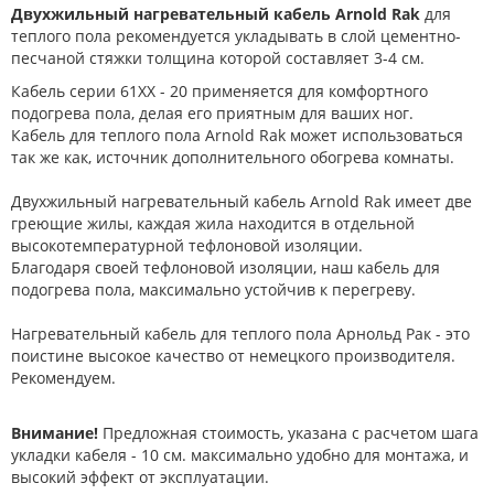
Двухжильный нагревательный кабель Arnold Rak
для
теплого пола рекомендуется укладывать в слой цементно-
песчаной стяжки толщина которой составляет 3-4 см.
Кабель серии 61ХХ - 20 применяется для комфортного
подогрева пола, делая его приятным для ваших ног.
Кабель для теплого пола Arnold Rak может использоваться
так же как, источник дополнительного обогрева комнаты.
Двухжильный нагревательный кабель Arnold Rak имеет две
греющие жилы, каждая жила находится в отдельной
высокотемпературной тефлоновой изоляции.
Благодаря своей тефлоновой изоляции, наш кабель для
подогрева пола, максимально устойчив к перегреву.
Нагревательный кабель для теплого пола Арнольд Рак - это
поистине высокое качество от немецкого производителя.
Рекомендуем.
Внимание!
Предложная стоимость, указана с расчетом шага
укладки кабеля - 10 см. максимально удобно для монтажа, и
высокий эффект от эксплуатации.