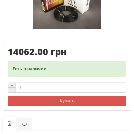
14062.00 грн
Есть в наличии
+
−
Купить