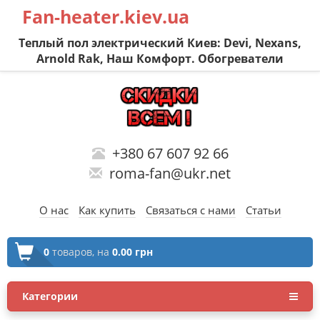
Fan-heater.kiev.ua
Теплый пол электрический Киев: Devi, Nexans,
Arnold Rak, Наш Комфорт. Обогреватели
+380 67 607 92 66
roma-fan@ukr.net
О нас
Как купить
Связаться с нами
Статьи
0
товаров,
на
0.00 грн
Категории