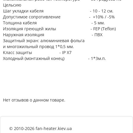
Цельсию
Шаг укладки кабеля - 10 - 12 см.
Допустимое сопротивление - +10% / -5%
Толщина кабеля - 5 мм.
Изоляция греющей жилы - FEP (Teflon)
Наружная изоляция - ПВХ
Защитный экран: алюминиевая фольга
и многожильный провод 1*0,5 мм.
Класс защиты - IP X7
Холодный (монтажный конец) - 1*3м.п.
Нет отзывов о данном товаре.
© 2010-2026 fan-heater.kiev.ua