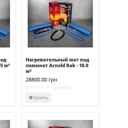
под
Нагревательный мат под
5 м²
ламинат Arnold Rak - 10.0
м²
28800.00 грн
отзывов
Купить