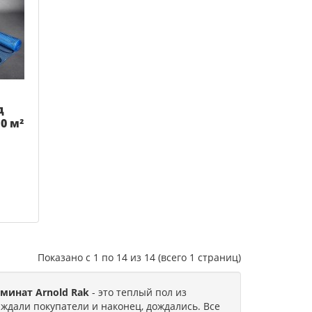
д
0 м²
Показано с 1 по 14 из 14 (всего 1 страниц)
минат Arnold Rak
- это теплый пол из
 ждали покупатели и наконец, дождались. Все