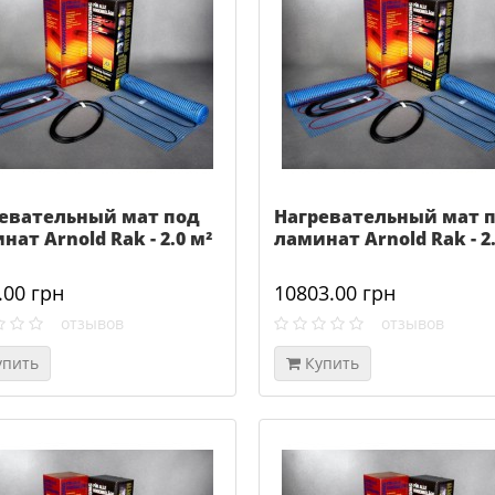
евательный мат под
Нагревательный мат 
нат Arnold Rak - 2.0 м²
ламинат Arnold Rak - 2.
.00 грн
10803.00 грн
отзывов
отзывов
упить
Купить