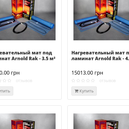
евательный мат под
Нагревательный мат 
нат Arnold Rak - 3.5 м²
ламинат Arnold Rak - 4.
0.00 грн
15013.00 грн
отзывов
отзывов
упить
Купить