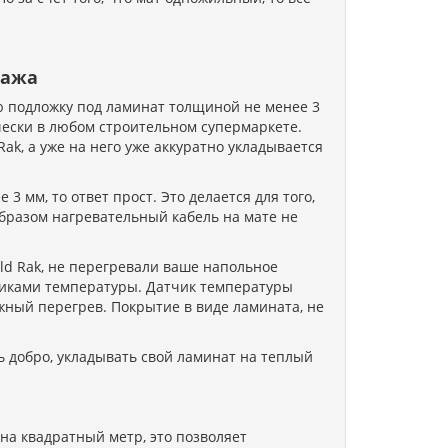
тажа
 подложку под ламинат толщиной не менее 3
чески в любом строительном супермаркете.
ak, а уже на него уже аккуратно укладывается
3 мм, то ответ прост. Это делается для того,
образом нагревательный кабель на мате не
d Rak,
не перегревали ваше напольное
тчиками температуры. Датчик температуры
жный перегрев. Покрытие в виде ламината, не
ь добро, укладывать свой ламинат на теплый
на квадратный метр, это позволяет