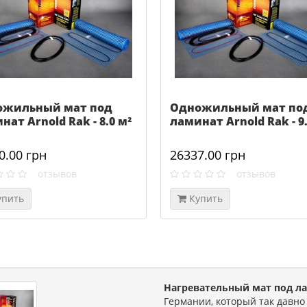
ожильный мат под
Одножильный мат по
нат Arnold Rak - 8.0 м²
ламинат Arnold Rak - 9.
0.00 грн
26337.00 грн
отзывов
отзывов
упить
Купить
Нагревательный мат под ла
Германии, который так давно