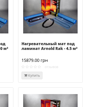
под
Нагревательный мат под
0 м²
ламинат Arnold Rak - 4.5 м²
15879.00 грн
отзывов
Купить