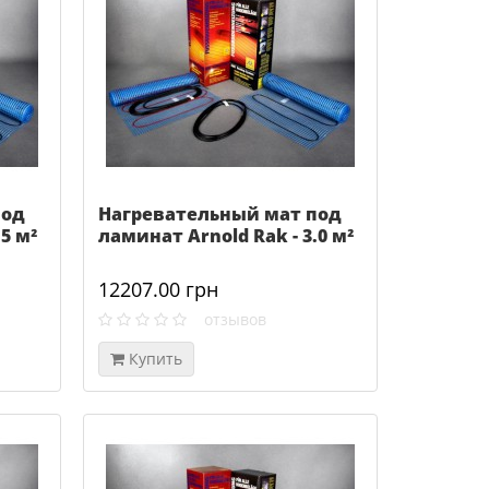
под
Нагревательный мат под
5 м²
ламинат Arnold Rak - 3.0 м²
12207.00 грн
отзывов
Купить