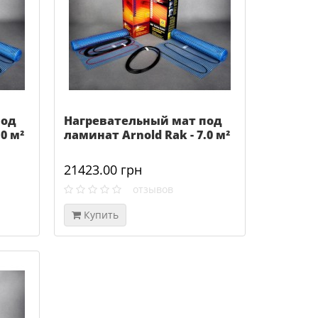
под
Нагревательный мат под
0 м²
ламинат Arnold Rak - 7.0 м²
21423.00 грн
отзывов
Купить