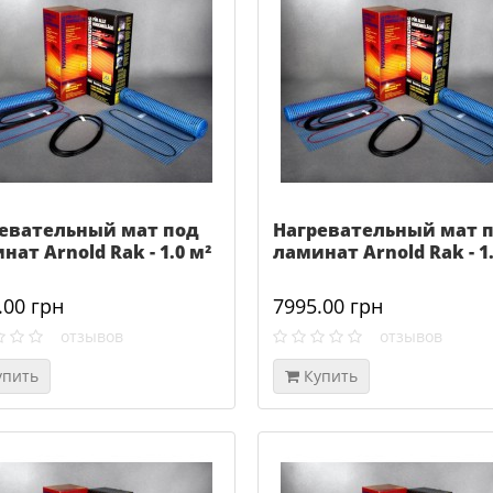
евательный мат под
Нагревательный мат 
нат Arnold Rak - 1.0 м²
ламинат Arnold Rak - 1.
.00 грн
7995.00 грн
отзывов
отзывов
упить
Купить