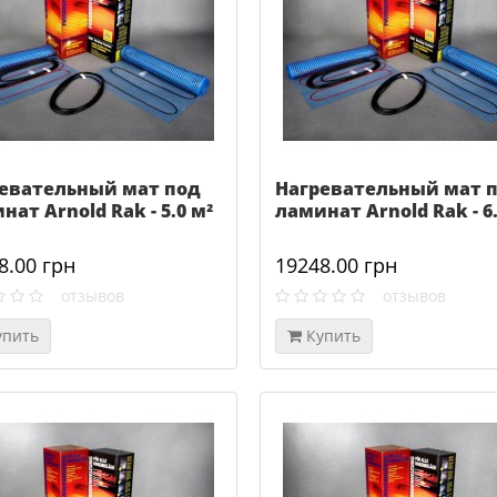
евательный мат под
Нагревательный мат 
нат Arnold Rak - 5.0 м²
ламинат Arnold Rak - 6.
8.00 грн
19248.00 грн
отзывов
отзывов
упить
Купить