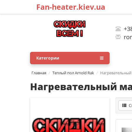
Fan-heater.kiev.ua
+38
rom
Категории
Главная
Теплый пол Arnold Rak
Нагревательный 
Нагревательный ма
Сп