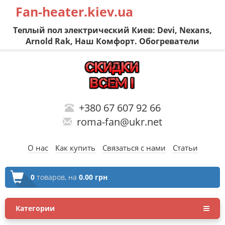
Fan-heater.kiev.ua
Теплый пол электрический Киев: Devi, Nexans,
Arnold Rak, Наш Комфорт. Обогреватели
+380 67 607 92 66
roma-fan@ukr.net
О нас
Как купить
Связаться с нами
Статьи
0
товаров,
на
0.00 грн
Категории