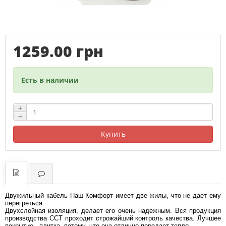
1259.00 грн
Есть в наличии
+
−
Купить
Двужильный кабель Наш Комфорт имеет две жилы, что не дает ему
перегреться.
Двухслойная изоляция, делает его очень надежным. Вся продукция
производства ССТ проходит строжайший контроль качества. Лучшее
покрытие - плитка, потому, что она отлично передает тепло.