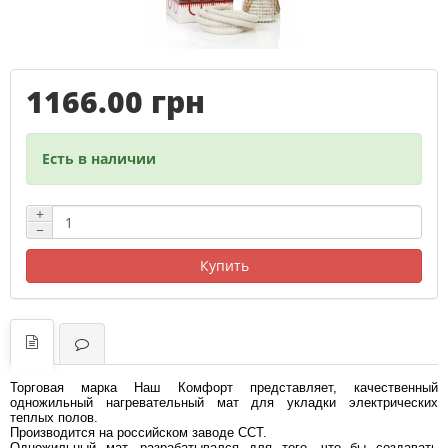
1166.00 грн
Есть в наличии
+
−
Купить
Торговая марка Наш Комфорт представляет, качественный
одножильный нагревательный мат для укладки электрических
теплых полов.
Производится на российском заводе ССТ.
Одножильный мат, разрабатывался для того, что бы создавать