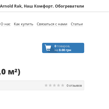
, Arnold Rak, Наш Комфорт. Обогреватели
О нас
Как купить
Связаться с нами
Статьи
0
товаров,
на
0.00 грн
0 м²)
0 отзывов