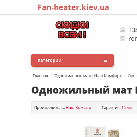
Fan-heater.kiev.ua
+38
rom
Категории
Главная
Одножильные маты Наш Комфорт
Одно
Одножильный мат На
Производитель:
Наш Комфорт
Гарантия:
15 лет