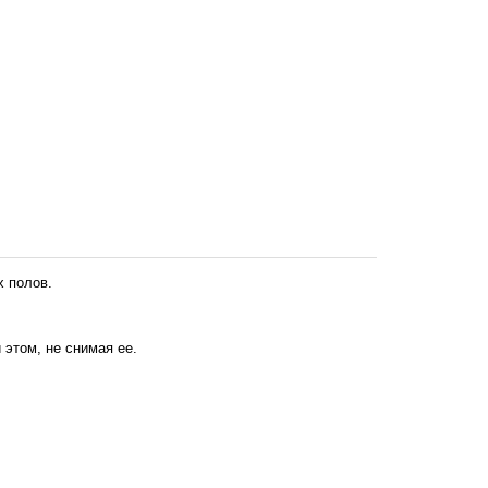
х полов.
 этом, не снимая ее.