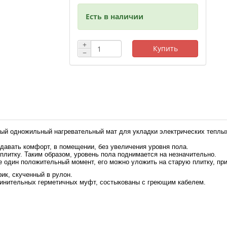
Есть в наличии
+
Купить
−
ный одножильный нагревательный мат для укладки электрических теплы
давать комфорт, в помещении, без увеличения уровня пола.
плитку. Таким образом, уровень пола поднимается на незначительно.
е один положительный момент, его можно уложить на старую плитку, при
ик, скученный в рулон.
динительных герметичных муфт, состыкованы с греющим кабелем.