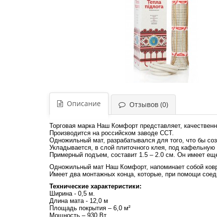
Описание
Отзывов (0)
Торговая марка Наш Комфорт представляет, качествен
Производится на российском заводе ССТ.
Одножильный мат, разрабатывался для того, что бы соз
Укладывается, в слой плиточного клея, под кафельную 
Примерный подъем, составит 1.5 – 2.0 см. Он имеет ещ
Одножильный мат Наш Комфорт, напоминает собой ковр
Имеет два монтажных конца, которые, при помощи сое
Технические характеристики:
Ширина - 0,5 м.
Длина мата - 12,0 м
Площадь покрытия – 6,0 м²
Мощность – 930 Вт.