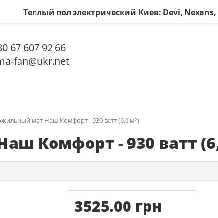
Теплый пол электрический Киев: Devi, Nexans
0 67 607 92 66
a-fan@ukr.net
жильный мат Наш Комфорт - 930 ватт (6,0 м²)
ш Комфорт - 930 ватт (6,
3525.00 грн