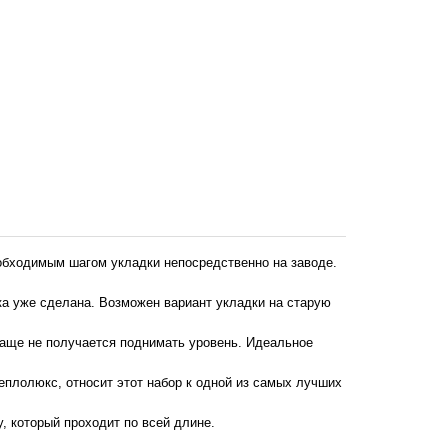
еобходимым шагом укладки непосредственно на заводе.
жка уже сделана. Возможен вариант укладки на старую
 чаще не получается поднимать уровень. Идеальное
Теплолюкс, относит этот набор к одной из самых лучших
, который проходит по всей длине.