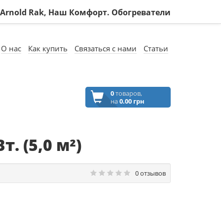
, Arnold Rak, Наш Комфорт. Обогреватели
О нас
Как купить
Связаться с нами
Статьи
0
товаров,
на
0.00 грн
 (5,0 м²)
0 отзывов