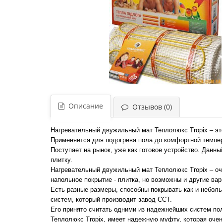
Описание
Отзывов (0)
Нагревательный двужильный мат Теплолюкс Tropix – эт
Применяется для подогрева пола до комфортной темпе
Поступает на рынок, уже как готовое устройство. Данн
плитку.
Нагревательный двужильный мат Теплолюкс Tropix – оче
напольное покрытие - плитка, но возможны и другие вар
Есть разные размеры, способны покрывать как и неболь
систем, который производит завод ССТ.
Его принято считать одними из надежнейших систем пол
Теплолюкс Tropix, имеет надежную муфту, которая очен