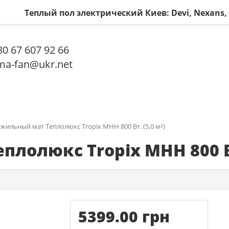
Теплый пол электрический Киев: Devi, Nexans
0 67 607 92 66
a-fan@ukr.net
жильный мат Теплолюкс Tropix МНН 800 Вт. (5,0 м²)
лолюкс Tropix МНН 800 Вт.
5399.00 грн