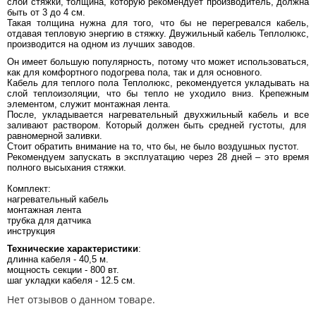
слой стяжки, толщина, которую рекомендует производитель, должна
быть от 3 до 4 см.
Такая толщина нужна для того, что бы не перегревался кабель,
отдавая тепловую энергию в стяжку. Двужильный кабель Теплолюкс,
производится на одном из лучших заводов.
Он имеет большую популярность, потому что может использоваться,
как для комфортного подогрева пола, так и для основного.
Кабель для теплого пола Теплолюкс, рекомендуется укладывать на
слой теплоизоляции, что бы тепло не уходило вниз. Крепежным
элементом, служит монтажная лента.
После, укладывается нагревательный двухжильный кабель и все
заливают раствором. Который должен быть средней густоты, для
равномерной заливки.
Стоит обратить внимание на то, что бы, не было воздушных пустот.
Рекомендуем запускать в эксплуатацию через 28 дней – это время
полного высыхания стяжки.
Комплект:
нагревательный кабель
монтажная лента
трубка для датчика
инструкция
Технические характеристики
:
длинна кабеля - 40,5 м.
мощность секции - 800 вт.
шаг укладки кабеля - 12.5 см.
Нет отзывов о данном товаре.