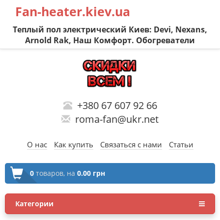
Fan-heater.kiev.ua
Теплый пол электрический Киев: Devi, Nexans,
Arnold Rak, Наш Комфорт. Обогреватели
+380 67 607 92 66
roma-fan@ukr.net
О нас
Как купить
Связаться с нами
Статьи
0
товаров,
на
0.00 грн
Категории